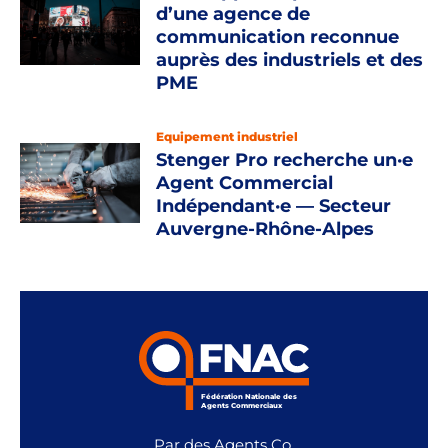
d’une agence de
communication reconnue
auprès des industriels et des
PME
Equipement industriel
Stenger Pro recherche un·e
Agent Commercial
Indépendant·e — Secteur
Auvergne-Rhône-Alpes
Fédération Nationale des
Agents Commerciaux
Par des Agents Co.