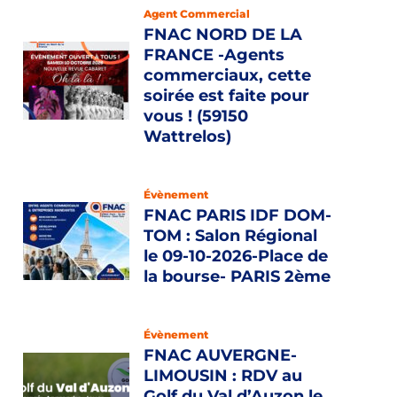
Agent Commercial
FNAC NORD DE LA
FRANCE -Agents
commerciaux, cette
soirée est faite pour
vous ! (59150
Wattrelos)
Évènement
FNAC PARIS IDF DOM-
TOM : Salon Régional
le 09-10-2026-Place de
la bourse- PARIS 2ème
Évènement
FNAC AUVERGNE-
LIMOUSIN : RDV au
Golf du Val d’Auzon le