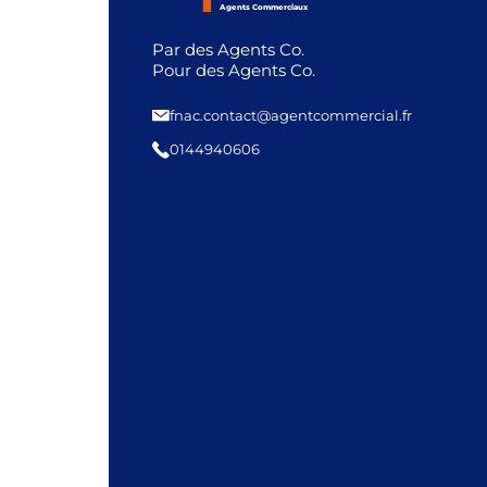
Agents Commerciaux
Par des Agents Co.
Pour des Agents Co.
fnac.contact@agentcommercial.fr
0144940606