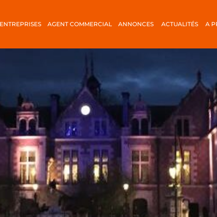
ENTREPRISES
AGENT COMMERCIAL
ANNONCES
ACTUALITÉS
A 