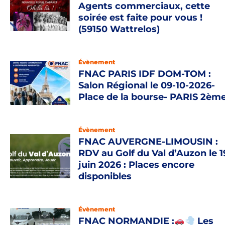
Agents commerciaux, cette
soirée est faite pour vous !
(59150 Wattrelos)
Évènement
FNAC PARIS IDF DOM-TOM :
Salon Régional le 09-10-2026-
Place de la bourse- PARIS 2èm
Évènement
FNAC AUVERGNE-LIMOUSIN :
RDV au Golf du Val d’Auzon le 1
juin 2026 : Places encore
disponibles
Évènement
FNAC NORMANDIE :
Les