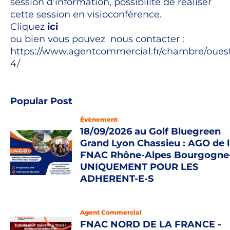
session d’information, possibilité de réaliser
cette session en visioconférence.
Cliquez
ici
ou bien vous pouvez nous contacter :
https://www.agentcommercial.fr/chambre/oues
4/
Popular Post
Évènement
18/09/2026 au Golf Bluegreen
Grand Lyon Chassieu : AGO de 
FNAC Rhône-Alpes Bourgogne
UNIQUEMENT POUR LES
ADHERENT-E-S
Agent Commercial
FNAC NORD DE LA FRANCE -