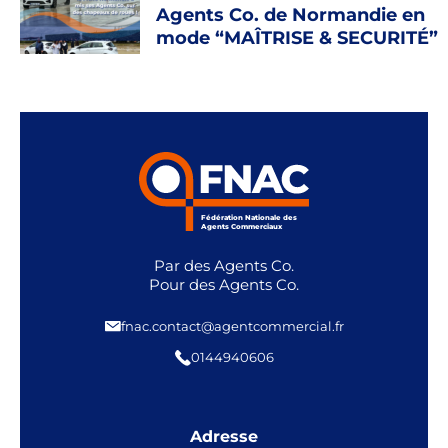
Agents Co. de Normandie en
mode “MAÎTRISE & SECURITÉ”
Fédération Nationale des
Agents Commerciaux
Par des Agents Co.
Pour des Agents Co.
fnac.contact@agentcommercial.fr
0144940606
Adresse