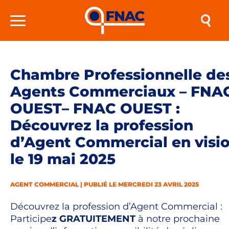
Chambre Professionnelle de
Agents Commerciaux – FNA
OUEST– FNAC OUEST :
Découvrez la profession
d’Agent Commercial en visi
le 19 mai 2025
AGENT COMMERCIAL | PUBLIÉ LE MERCREDI 23 AVRIL 2025
Découvrez la profession d’Agent Commercial :
Participe
z GRATUITEMENT
à notre prochaine