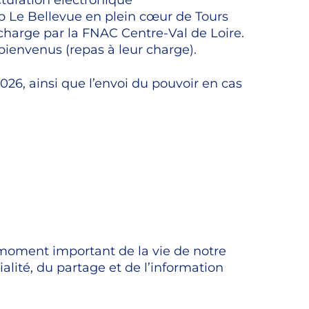
acturation électronique
p Le Bellevue en plein cœur de Tours
charge par la FNAC Centre-Val de Loire.
bienvenus (repas à leur charge).
2026, ainsi que l’envoi du pouvoir en cas
oment important de la vie de notre
alité, du partage et de l’information