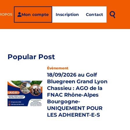
Mon compte
Inscription
Contact
PROPOS
Popular Post
Évènement
18/09/2026 au Golf
Bluegreen Grand Lyon
Chassieu : AGO de la
FNAC Rhône-Alpes
Bourgogne-
UNIQUEMENT POUR
LES ADHERENT-E-S