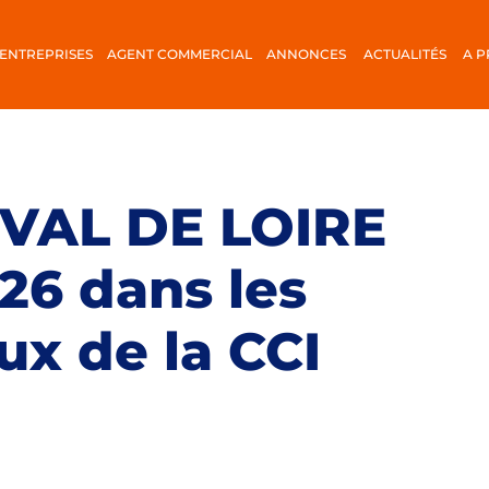
ENTREPRISES
AGENT COMMERCIAL
ANNONCES
ACTUALITÉS
A 
VAL DE LOIRE
26 dans les
x de la CCI