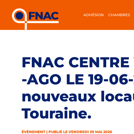
ADHÉSION
CHAMBRES
FNAC CENTRE 
-AGO LE 19-06-
nouveaux locau
Touraine.
ÉVÈNEMENT | PUBLIÉ LE VENDREDI 29 MAI 2026