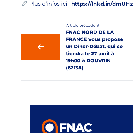
Plus d’infos ici :
https://lnkd.in/dmUH
Article précedent
FNAC NORD DE LA
FRANCE vous propose
un Dîner-Débat, qui se
tiendra le 27 avril à
19h00 à DOUVRIN
(62138)