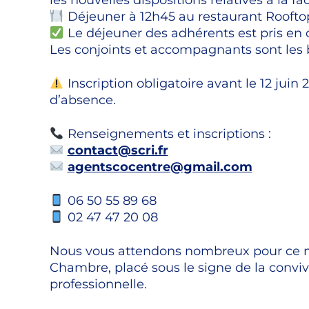
les nouvelles dispositions relatives à la f
Déjeuner à 12h45 au restaurant Roofto
Le déjeuner des adhérents est pris en 
Les conjoints et accompagnants sont les 
Inscription obligatoire avant le 12 juin 
d’absence.
Renseignements et inscriptions :
contact@scri.fr
agentscocentre@gmail.com
06 50 55 89 68
02 47 47 20 08
Nous vous attendons nombreux pour ce m
Chambre, placé sous le signe de la convivi
professionnelle.