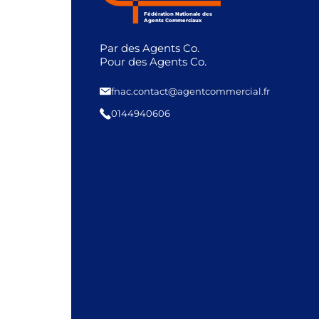
Fédération Nationale des
Agents Commerciaux
Par des Agents Co.
Pour des Agents Co.
fnac.contact@agentcommercial.fr
0144940606