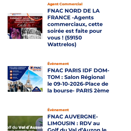
Agent Commercial
FNAC NORD DE LA
FRANCE -Agents
commerciaux, cette
soirée est faite pour
vous ! (59150
Wattrelos)
Évènement
FNAC PARIS IDF DOM-
TOM : Salon Régional
le 09-10-2026-Place de
la bourse- PARIS 2ème
Évènement
FNAC AUVERGNE-
LIMOUSIN : RDV au
Golf du Val d’Auzon le