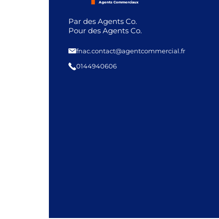
Agents Commerciaux
Par des Agents Co.
Pour des Agents Co.
fnac.contact@agentcommercial.fr
0144940606