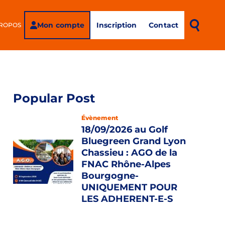
Mon compte
Inscription
Contact
PROPOS
Popular Post
Évènement
18/09/2026 au Golf
Bluegreen Grand Lyon
Chassieu : AGO de la
FNAC Rhône-Alpes
Bourgogne-
UNIQUEMENT POUR
LES ADHERENT-E-S