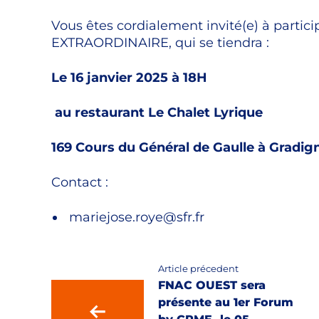
Vous êtes cordialement invité(e) à partic
EXTRAORDINAIRE, qui se tiendra :
Le 16 janvier 2025 à 18H
au restaurant Le Chalet Lyrique
169 Cours du Général de Gaulle à Gradig
Contact :
mariejose.roye@sfr.fr
Article précedent
FNAC OUEST sera
présente au 1er Forum