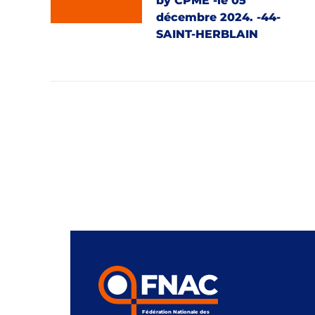
by CPME -le 05
décembre 2024. -44-
SAINT-HERBLAIN
Fédération Nationale des