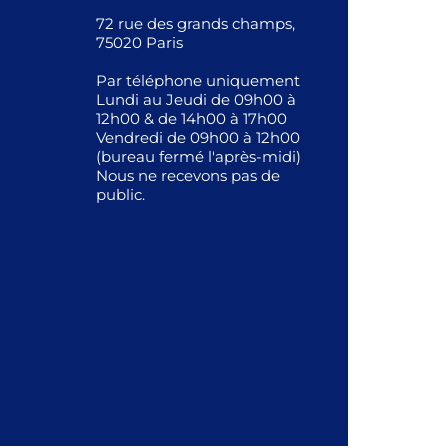
72 rue des grands champs,
75020 Paris
Par téléphone uniquement
Lundi au Jeudi de 09h00 à
12h00 & de 14h00 à 17h00
Vendredi de 09h00 à 12h00
(bureau fermé l'après-midi)
Nous ne recevons pas de
public.