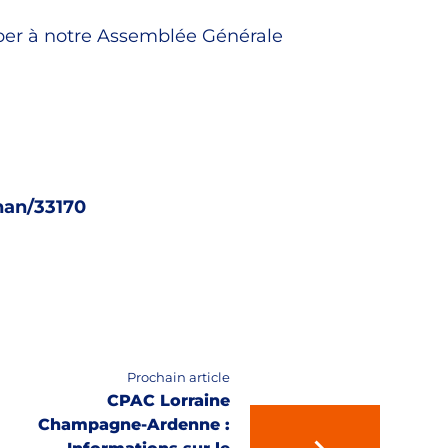
iper à notre Assemblée Générale
nan/33170
Prochain article
CPAC Lorraine
Champagne-Ardenne :