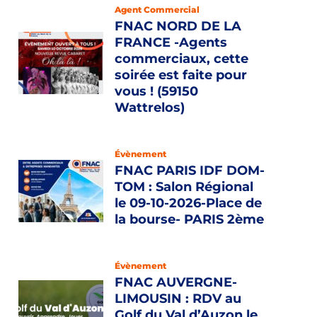
Agent Commercial
FNAC NORD DE LA
FRANCE -Agents
commerciaux, cette
soirée est faite pour
vous ! (59150
Wattrelos)
Évènement
FNAC PARIS IDF DOM-
TOM : Salon Régional
le 09-10-2026-Place de
la bourse- PARIS 2ème
Évènement
FNAC AUVERGNE-
LIMOUSIN : RDV au
Golf du Val d’Auzon le