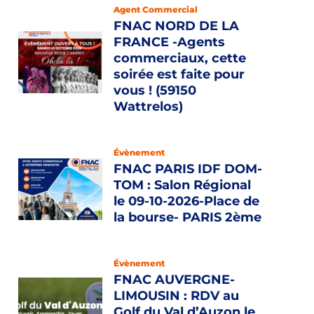
Agent Commercial
FNAC NORD DE LA
FRANCE -Agents
commerciaux, cette
soirée est faite pour
vous ! (59150
Wattrelos)
Évènement
FNAC PARIS IDF DOM-
TOM : Salon Régional
le 09-10-2026-Place de
la bourse- PARIS 2ème
Évènement
FNAC AUVERGNE-
LIMOUSIN : RDV au
Golf du Val d’Auzon le