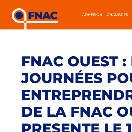
ADHÉSION
CHAMBRES
FNAC OUEST :
JOURNÉES PO
ENTREPRENDRE
DE LA FNAC O
PRESENTE LE 14