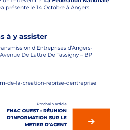
 de le devenir ?
La Fédération Nationale
ra présente le 14 Octobre à Angers.
s à y assister
Transmission d’Entreprises d’Angers-
 Avenue De Lattre De Tassigny – BP
m-de-la-creation-reprise-dentreprise
Prochain article
FNAC OUEST : RÉUNION
D’INFORMATION SUR LE
METIER D’AGENT