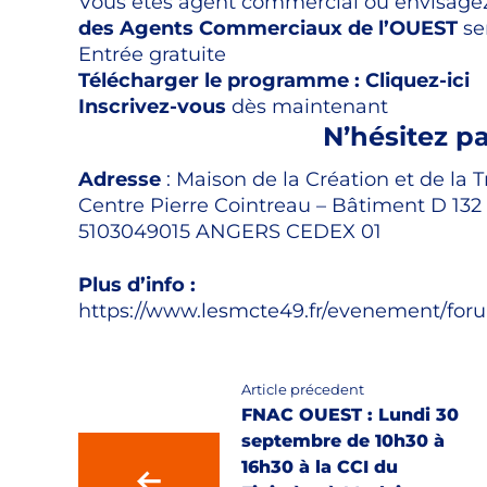
Vous êtes agent commercial ou envisagez
des Agents Commerciaux de l’OUEST
se
Entrée gratuite
Télécharger le programme : Cliquez-ici
Inscrivez-vous
dès maintenant
N’hésitez pa
Adresse
: Maison de la Création et de la 
Centre Pierre Cointreau – Bâtiment D 132
51030
49015 ANGERS CEDEX 01
Plus d’info :
https://www.lesmcte49.fr/evenement/foru
Article précedent
FNAC OUEST : Lundi 30
septembre de 10h30 à
16h30 à la CCI du