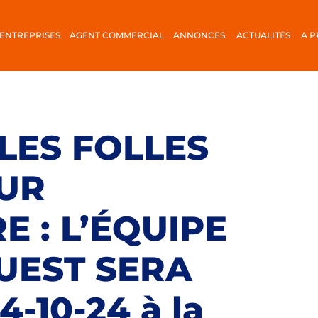
ENTREPRISES
AGENT COMMERCIAL
ANNONCES
ACTUALITÉS
A 
 LES FOLLES
UR
 : L’ÉQUIPE
UEST SERA
-10-24 à la