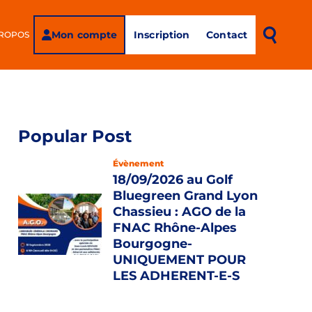
Mon compte
Inscription
Contact
PROPOS
Popular Post
Évènement
18/09/2026 au Golf
Bluegreen Grand Lyon
Chassieu : AGO de la
FNAC Rhône-Alpes
Bourgogne-
UNIQUEMENT POUR
LES ADHERENT-E-S