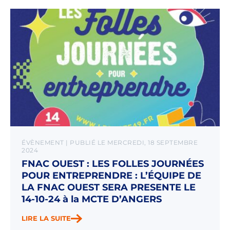
ÉVÈNEMENT | PUBLIÉ LE MERCREDI, 18 SEPTEMBRE
2024
FNAC OUEST : LES FOLLES JOURNÉES
POUR ENTREPRENDRE : L’ÉQUIPE DE
LA FNAC OUEST SERA PRESENTE LE
14-10-24 à la MCTE D’ANGERS
LIRE LA SUITE